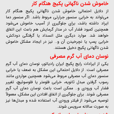
خاموش شدن ناگهانی پکیج هنگام کار
از دلایل احتمالی خاموش شدن ناگهانی پکیج هنگام کار
می‌تواند به خرابی سنسور جرارتی مربوط باشد. اگر سنسور دما
ایراد داشته باشد، برای جلوگیری از آسیب خاموش می‌شود
همچنین کمبود فشار آب در مدار گرمایش هم باعث این اتفاق
خواهد شد. موارد دیگری مثل انسداد یا گرفتگی دودکش،
خرابی پمپ یا نچرخیدن آن و… نیز در ایجاد مشکل خاموش
شدن ناگهانی پکیج دخیل هستند.
نوسان دمای آب گرم مصرفی
یکی از ایرادات رایج پکیج ایران رادیاتور، نوسان دمای آب گرم
مصرفی است. از دلایل احتمالی این مشکل به ضعف یا خرابی
سنسور دمای آب مصرفی مربوط می‌شود همچنین مواردی مانند
رسوب گرفتن مبدل ثانویه، خرابی فلومتر یا فلوسوئیچ، تغییر
فشار آب ورودی و… ممکن است باعث نوسان دمای آب گرم
مصرفی شوند. برای جلوگیری از اتفاق افتادن این مشکل، معمولاً
توصیه می‌شود از فیلتر ورودی آب استفاده شده و مبدل‌ها نیز
به صورت سالانه سرویس شوند.