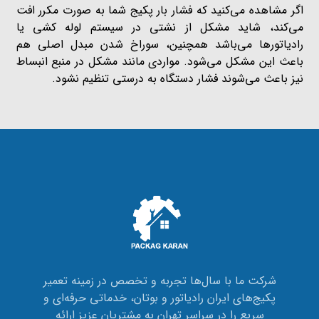
اگر مشاهده می‌کنید که فشار بار پکیج شما به صورت مکرر افت
می‌کند، شاید مشکل از نشتی در سیستم لوله کشی یا
رادیاتورها می‌باشد همچنین، سوراخ شدن مبدل اصلی هم
باعث این مشکل می‌شود. مواردی مانند مشکل در منبع انبساط
نیز باعث می‌شوند فشار دستگاه به درستی تنظیم نشود.
شرکت ما با سال‌ها تجربه و تخصص در زمینه تعمیر
پکیج‌های ایران رادیاتور و بوتان، خدماتی حرفه‌ای و
سریع را در سراسر تهران به مشتریان عزیز ارائه