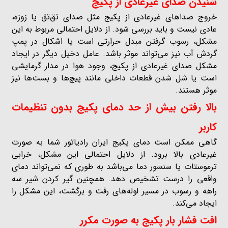
شنیدن صدای غیرعادی از پکیج
خروج صداهای غیرعادی از پکیج مثل صدای تق‌تق یا زوزه،
عادی نیست و باید بررسی شود. از دلایل احتمالی مربوط به این
مشکل، رسوب گرفتن مبدل حرارتی است یا اشکال در پمپ
گردش آب نیز می‌تواند موثر باشد. عامل دخیل دیگر در ایجاد
مشکل صدای غیرعادی از پکیج، وجود هوا در مدار گرمایشی
است یا شل شدن قطعات داخلی مانند پیچ‌ها و بست‌ها نیز
موثر هستند.
بالا رفتن بیش از حد دمای پکیج بدون تنظیمات
کاربر
گاهی ممکن است دمای پکیج ایران رادیاتور شما به صورت
غیرعادی بالا برود. از دلایل احتمالی این مشکل، خرابی
ترموستات یا سنسور دما می‌باشد به طوری که نمی‌تواند دمای
واقعی را درست تشخیص دهد. همچنین گیر کردن شیر سه
راهه و رسوب در مسیر لوله‌های رفت و برگشت، این مشکل را
ایجاد می‌کند.
افت فشار بار پکیج به صورت مکرر